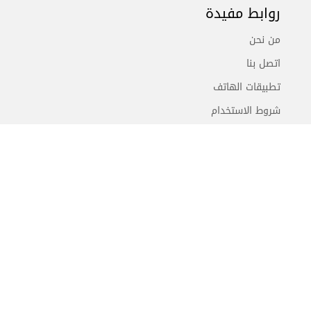
روابط مفيدة
من نحن
اتصل بنا
تطبيقات الهاتف
شروط الاستخدام
أعلن معنا
سيدتي
تابعونا على
سجلي بالنشرة الإلكترونية