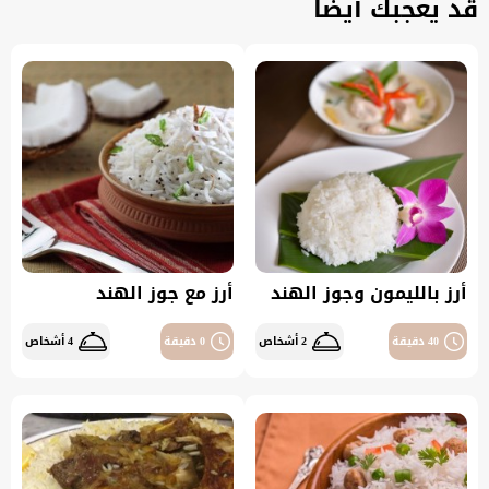
قد يعجبك أيضاً
أرز بالليمون وجوز الهند
أرز مع جوز الهند
40 دقيقة
2 أشخاص
0 دقيقة
4 أشخاص