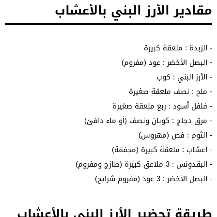
مقادير الأرز البني بالأعشاب
- الزبدة : ملعقة كبيرة
- البصل الأخضر : عود (مفروم)
- الأرز البني : كوب
- ملح : نصف ملعقة صغيرة
- فلفل أسود : ربع ملعقة صغيرة
- مرق دجاج : كوبان ونصف (أو ماء دافئ)
- الثوم : فص (مهروس)
- أعشاب : ملعقة كبيرة (مجففة)
- البقدونس : 3 ملاعق كبيرة (طازج ومفروم)
- البصل الأخضر : 3 عود (مفروم شرائح)
طريقة تحضير الأرز البني بالأعشاب