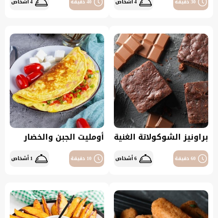
30 دقيقة
4 أشخاص
40 دقيقة
4 أشخاص
براونيز الشوكولاتة الغنية
أومليت الجبن والخضار
60 دقيقة
6 أشخاص
10 دقيقة
1 أشخاص