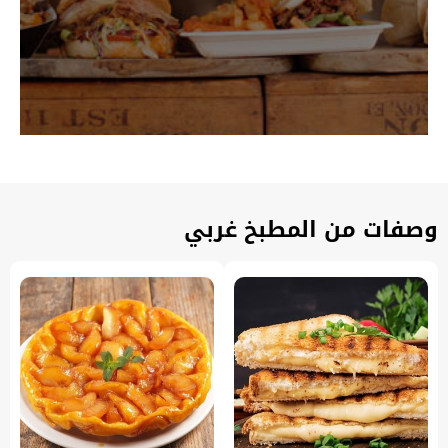
وصفات من المطبخ غربي