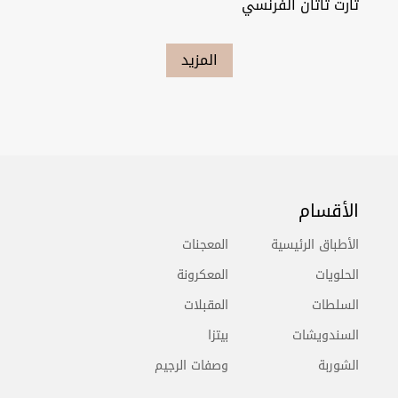
تارت تاتان الفرنسي
المزيد
الأقسام
الأطباق الرئيسية
المعجنات
الحلويات
المعكرونة
السلطات
المقبلات
السندويشات
بيتزا
الشوربة
وصفات الرجيم