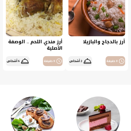
أرز بالدجاج والبازيلا
أرز مندي اللحم .. الوصفة
الأصلية
0 دقيقة
2 أشخاص
0 دقيقة
6 أشخاص