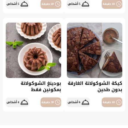
60 دقيقة
5 أشخاص
60 دقيقة
5 أشخاص
كيكة الشوكولاتة الغارقة
بودينغ الشوكولاتة
بدون طحين
بمكونين فقط
60 دقيقة
6 أشخاص
30 دقيقة
4 أشخاص