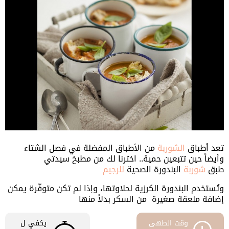
تعد أطباق
الشوربة
من الأطباق المفضلة في فصل الشتاء
وأيضاً حين تتبعين حمية.. اخترنا لك من مطبخ سيدتي
طبق
شوربة
البندورة الصحية
للرجيم
وتُستخدم البندورة الكرزية لحلاوتها، وإذا لم تكن متوفّرة يمكن
إضافة ملعقة صغيرة من السكر بدلاً منها
وقت الطهى
يكفي ل