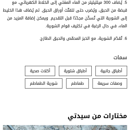
5.
يُضاف 300 ميلليليتر من الماء المغلي إلى الخلاط الكهربائي، مع
قبضة من الحبق، ويُضرب حتى تتفتّت أوراق الحبق. ثم يُضاف هذا الخليط
إلى الشوربة التي تُسخّن مجدّدًا قبل التقديم. ويمكن إضافة المزيد من
الماء، في حال الرغبة في تكثيف قوام الشوربة.
6.
تُقدّم الشوربة، مع الخبز المحمّص والحبق الطازج.
سمات
أطباق جانبية
أطباق شتوية
أكلات صحية
وصفات سريعة
طماطم
شوربة الطماطم
مختارات من سيدتي