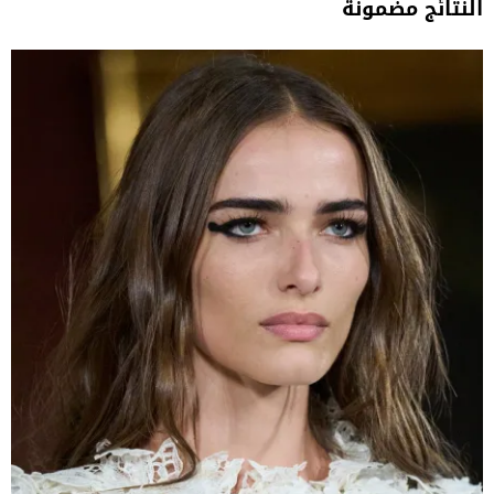
النتائج مضمونة