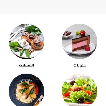
حلويات
المقبلات