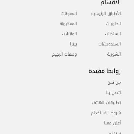
الأقسام
الأطباق الرئيسية
المعجنات
الحلويات
المعكرونة
السلطات
المقبلات
السندويشات
بيتزا
الشوربة
وصفات الرجيم
روابط مفيدة
من نحن
اتصل بنا
تطبيقات الهاتف
شروط الاستخدام
أعلن معنا
سيدتي