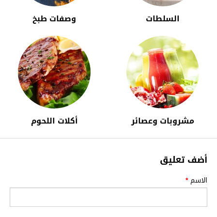
السلطات
وصفات طبخ
مشروبات وعصائر
أكلات اللحوم
أضف تعليق
الاسم
*