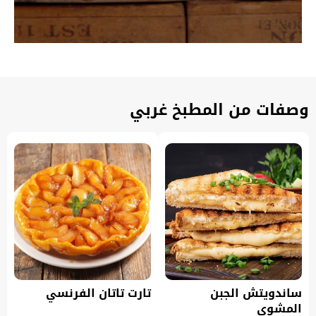
وصفات من المطبخ غربي
ساندويتش الجبن
تارت تاتان الفرنسي
المشوي