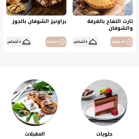
تارت التفاح بالقرفة
براونيز الشوفان بالجوز
والشوفان
40 دقيقة
8 أشخاص
0 دقيقة
4 أشخاص
حلويات
المقبلات