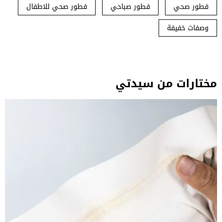
فطور صحي
فطور صباحي
فطور صحي للاطفال
وصفات خفيفة
مختارات من سيدتي