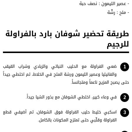
- عصير الليمون : نصف حبة
- ملح : رشّة
طريقة تحضير شوفان بارد بالفراولة
للرجيم
ضعي الفراولة مع الحليب النباتي والزبادي وشراب القيقب
والفانيليا وعصير الليمون ورشة الملح في الخلاط، ثم اخلطي جيداً
حتى يصبح المزيج ناعماً ومتجانساً.
في وعاء كبير، اخلطي الشوفان مع بذور الشيا جيداً.
اسكبي خليط حليب الفراولة فوق الشوفان، ثم أضيفي قطع
الفراولة وقلّبي حتى تمتزج المكونات بالكامل.