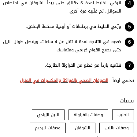
اتركي الخليط لمدة 5 دقائق حتى يبدأ الشوفان في امتصاص
السوائل، ثم قلّبيه مرة أخرى.
وزّعي الخليط في برطمانات أو أوعية محكمة الإغلاق.
ضعيه في الثلاجة لمدة لا تقل عن 4 ساعات، ويفضل طوال الليل
حتى يصبح القوام كريمي ومتماسك.
قدّميه بارداً مع قطع من الفراولة الطازجة.
تعلمي أيضاً:
الشوفان الصحي بالفواكة والمكسرات في المنزل
سمات
الحليب
وصفات بالفراولة
اللبن الزبادي
وصفات باللبن
الشوفان
وصفات للرجيم