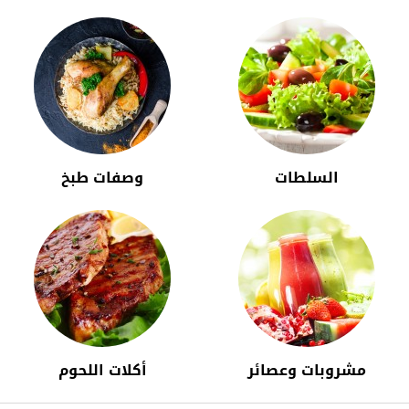
السلطات
وصفات طبخ
مشروبات وعصائر
أكلات اللحوم