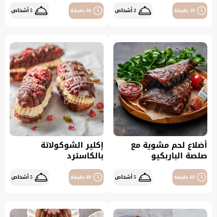
10 دقيقة
2 أشخاص
60 دقيقة
5 أشخاص
أضلاع لحم مشوية مع
إكلير الشوكولاتة
صلصة الباربكيو
بالكاسترد
60 دقيقة
5 أشخاص
60 دقيقة
5 أشخاص