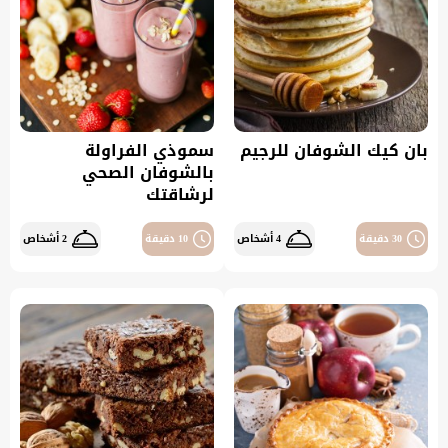
بان كيك الشوفان للرجيم
سموذي الفراولة
بالشوفان الصحي
لرشاقتك
30 دقيقة
4 أشخاص
10 دقيقة
2 أشخاص