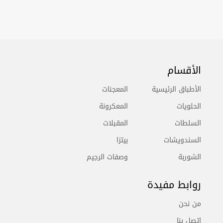
الأقسام
الأطباق الرئيسية
المعجنات
الحلويات
المعكرونة
السلطات
المقبلات
السندويشات
بيتزا
الشوربة
وصفات الرجيم
روابط مفيدة
من نحن
اتصل بنا