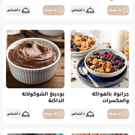
20 دقيقة
3 أشخاص
60 دقيقة
6 أشخاص
جرانولا بالفواكة
بودينغ الشوكولاتة
والمكسرات
الداكنة
40 دقيقة
4 أشخاص
30 دقيقة
4 أشخاص