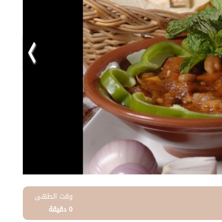
وقت الطهى
0 دقيقة