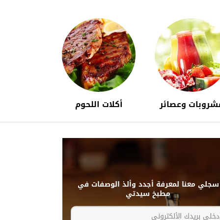
شروبات وعصائر
أكلات اللحوم
سجلي معنا لمعرفة أجدد وألذ الوصفات في
مطبخ سيدتي