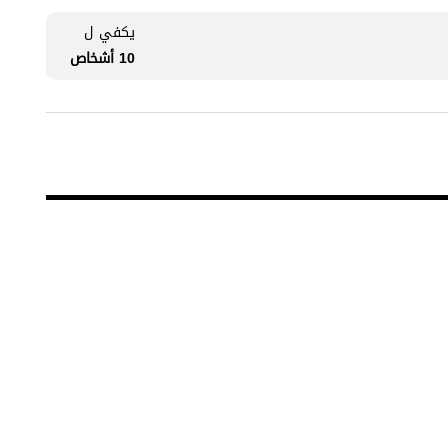
يكفي ل
10 أشخاص