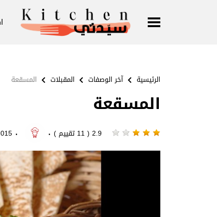
ا
الرئيسية
آخر الوصفات
المقبلات
المسقعة
المسقعة
·
·
2.9 ( 11 تقييم )
15-03-27