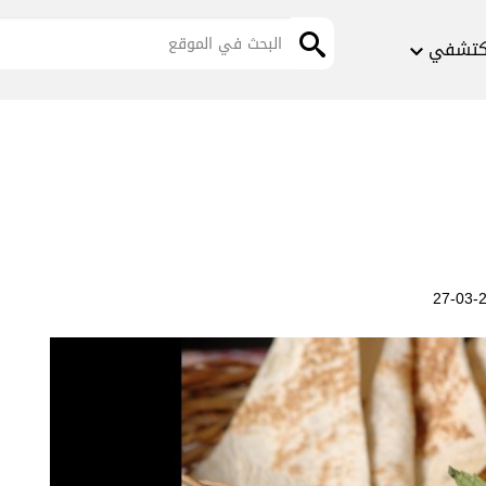
كتشفي
20