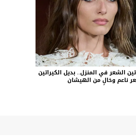
تين الشعر في المنزل.. بديل الكيراتين
ر ناعم وخالٍ من الهيشان