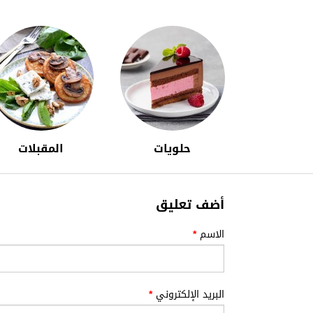
حلويات
المقبلات
أضف تعليق
الاسم
*
البريد الإلكتروني
*