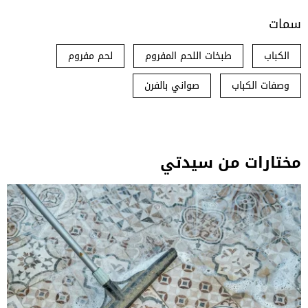
سمات
الكباب
طبخات اللحم المفروم
لحم مفروم
وصفات الكباب
صواني بالفرن
مختارات من سيدتي