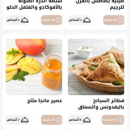
صينية بطاطس بالفرن
سلطة الذرة الملونة
للرجيم
بالأفوكادو والفلفل الحلو
60 دقيقة
2 أشخاص
30 دقيقة
4 أشخاص
فطائر السبانخ
عصير مانجا مثلج
بالبقدونس والسماق
120 دقيقة
6 أشخاص
10 دقيقة
2 أشخاص