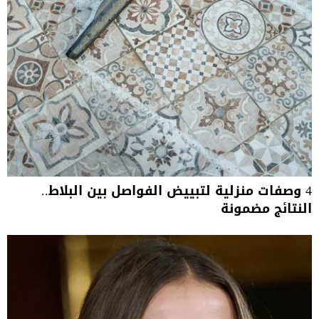
4 وصفات منزلية لتبييض الفواصل بين البلاط..
النتائج مضمونة