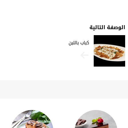
الوصفة التالية
كباب باللبن