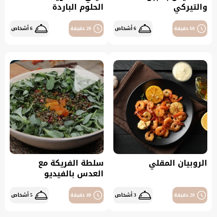
والتيركي
الحلوم الباردة
60 دقيقة
6 أشخاص
20 دقيقة
6 أشخاص
الروبيان المقلي
سلطة الفريكة مع
العدس بالفيديو
20 دقيقة
3 أشخاص
40 دقيقة
5 أشخاص