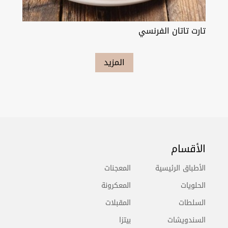
تارت تاتان الفرنسي
المزيد
الأقسام
الأطباق الرئيسية
المعجنات
الحلويات
المعكرونة
السلطات
المقبلات
السندويشات
بيتزا