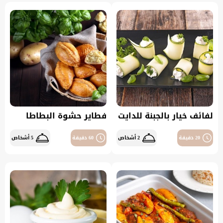
لفائف خيار بالجبنة للدايت
فطاير حشوة البطاطا
20 دقيقة
2 أشخاص
60 دقيقة
5 أشخاص