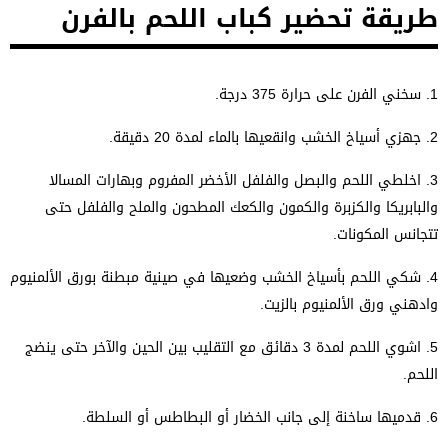
طريقة تحضير كباب اللحم بالفرن
1.
سخني الفرن على حرارة 375 درجة.
2.
جهزي أسياخ الخشب وانقعيها بالماء لمدة 20 دقيقة.
3.
اخلطي اللحم والبصل والفلفل الأخضر المفروم وبهارات المسالا
والبابريكا والكزبرة والكمون والكعك المطحون والملح والفلفل حتى
تتجانس المكونات.
4.
شكي اللحم بأسياخ الخشب وضعيها في صينية مبطنة بورق الألمنيوم
وادهني ورق الألمنيوم بالزيت.
5.
اشوي اللحم لمدة 3 دقائق مع التقليب بين الحين والآخر حتى ينضج
اللحم.
6.
قدميها ساخنة إلى جانب الخضار أو البطاطس أو السلطة.