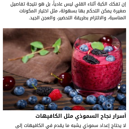
إن تفكك الكبة أثناء القلي ليس عادياً، بل هو نتيجة تفاصيل
صغيرة يمكن التحكم بها بسهولة، مثل اختيار المكونات
المناسبة، والالتزام بطريقة التحضير، والعجن الجيد.
أسرار نجاح السموذي مثل الكافيهات
لا يحتاج إعداد سموذي يشبه ما يقدم في الكافيهات إلى