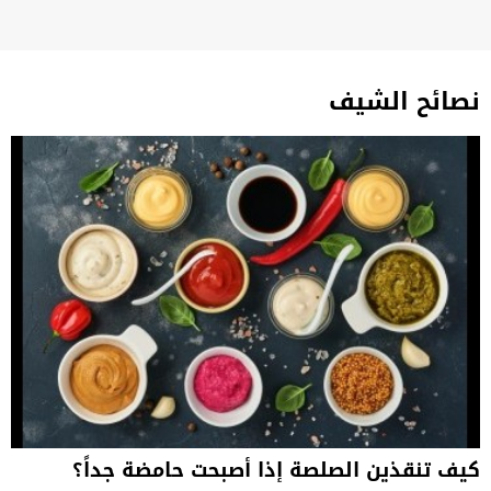
نصائح الشيف
كيف تنقذين الصلصة إذا أصبحت حامضة جداً؟