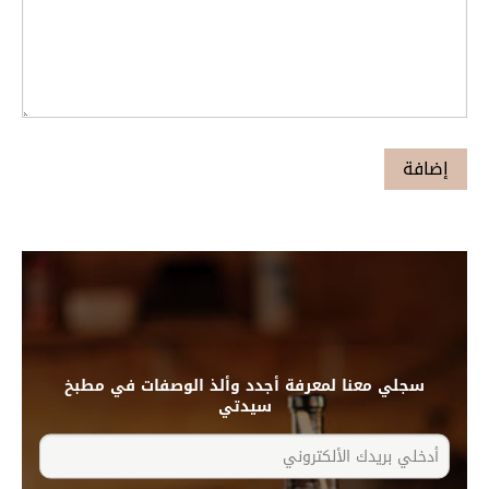
سجلي معنا لمعرفة أجدد وألذ الوصفات في مطبخ
سيدتي