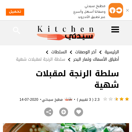
مطبخ سيدتي
تحميل
وصفاتنا أسهل وأسرع
عبر تطبيق الأندرويد
الرئيسية
آخر الوصفات
السلطات
أطباق الأسماك وثمار البحر
سلطة الرنجة لمقبلات شهية
سلطة الرنجة لمقبلات
شهية
·
·
2.3 ( 3 تقييم )
مطبخ سيدتي
2020-07-14