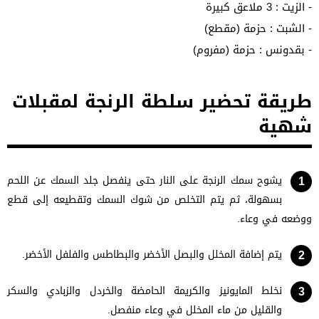
- الزيت : 3 ملاعق كبيرة
- الشبت : حزمة (مقطع)
- بقدونس : حزمة (مفروم)
طريقة تحضير سلطة الرنجة لمقبلات
شهية
يشوح سمك الرنجة على النار حتى ينفصل جلد السمك عن اللحم
بسهولة، ثم يتم التخلص من شوك السمك وتقطيعه إلى قطع
ووضعه في وعاء.
يتم إضافة المخلل والبصل الأخضر والبطاطس والفلفل الأخضر.
نخلط المايونيز والكريمة الحامضة والخردل والزبادي والسكر
والقليل من ماء المخلل في وعاء منفصل.