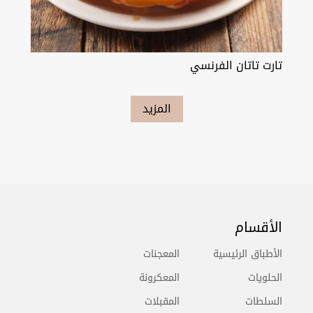
تارت تاتان الفرنسي
المزيد
الأقسام
الأطباق الرئيسية
المعجنات
الحلويات
المعكرونة
السلطات
المقبلات