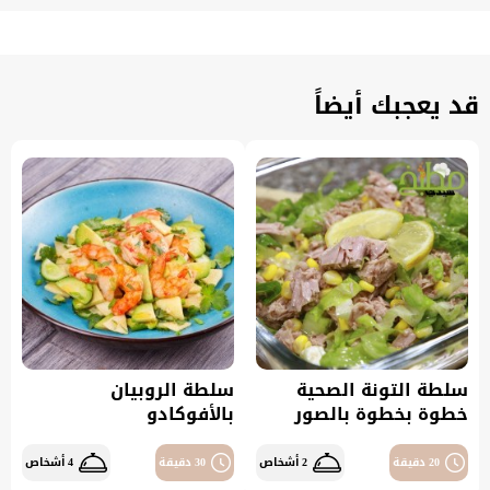
قد يعجبك أيضاً
سلطة التونة الصحية
سلطة الروبيان
خطوة بخطوة بالصور
بالأفوكادو
20 دقيقة
2 أشخاص
30 دقيقة
4 أشخاص