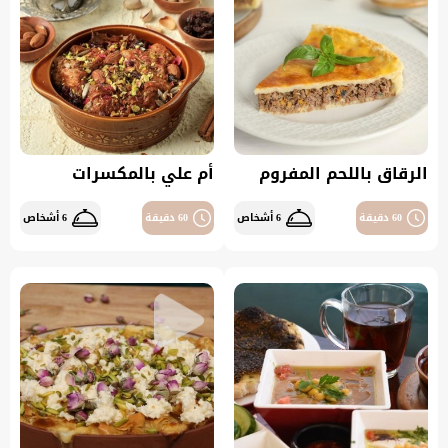
الرقاق باللحم المفروم
أم علي بالمكسرات
60 دقيقة
6 أشخاص
60 دقيقة
6 أشخاص