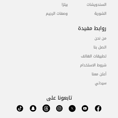
السندويشات
بيتزا
الشوربة
وصفات الرجيم
روابط مفيدة
من نحن
اتصل بنا
تطبيقات الهاتف
شروط الاستخدام
أعلن معنا
سيدتي
تابعونا على