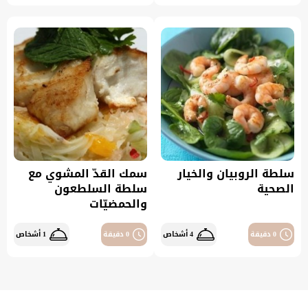
سلطة الروبيان والخيار
سمك القدّ المشوي مع
الصحية
سلطة السلطعون
والحمضيّات
0 دقيقة
4 أشخاص
0 دقيقة
1 أشخاص