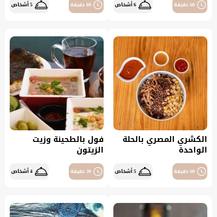
60 دقيقة
6 أشخاص
60 دقيقة
5 أشخاص
الكشري المصري بالحلة
فول بالطحينة وزيت
الواحدة
الزيتون
60 دقيقة
5 أشخاص
30 دقيقة
4 أشخاص