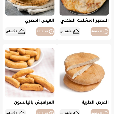
الفطير المشلتت الفلاحي
العيش المصري
60 دقيقة
8 أشخاص
60 دقيقة
5 أشخاص
القرص الطرية
القراقيش باليانسون
60 دقيقة
6 أشخاص
60 دقيقة
6 أشخاص