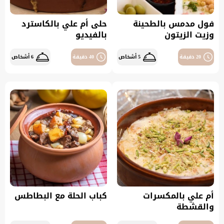
فول مدمس بالطحينة
حلى أم علي بالكاسترد
وزيت الزيتون
بالفيديو
20 دقيقة
5 أشخاص
40 دقيقة
6 أشخاص
أم علي بالمكسرات
كباب الحلة مع البطاطس
والقشطة