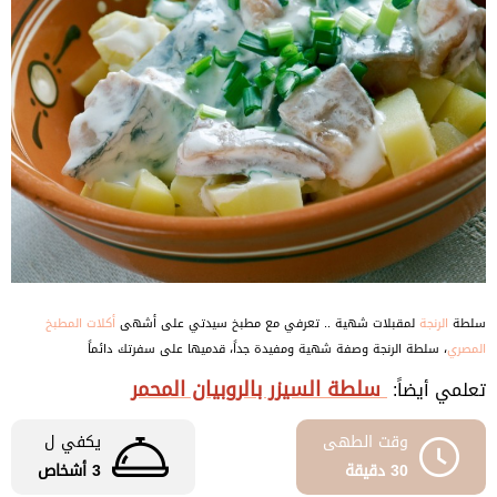
سلطة
الرنجة
لمقبلات شهية .. تعرفي مع مطبخ سيدتي على أشهى
أكلات المطبخ
المصري
، سلطة الرنجة وصفة شهية ومفيدة جداً، قدميها على سفرتك دائماً
سلطة السيزر بالروبيان المحمر
تعلمي أيضاً:
وقت الطهى
يكفي ل
30 دقيقة
3 أشخاص