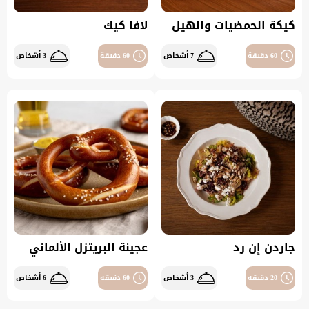
كيكة الحمضيات والهيل
لافا كيك
60 دقيقة
7 أشخاص
60 دقيقة
3 أشخاص
جاردن إن رد
عجينة البريتزل الألماني
20 دقيقة
3 أشخاص
60 دقيقة
6 أشخاص