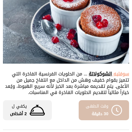
سوفليه
الشوكولاتة
... من الحلويات الفرنسية الفاخرة التي
تتميز بقوام خفيف وهش من الداخل مع انتفاخ جميل من
الأعلى. يتم تقديمه مباشرة بعد الخبز لأنه سريع الهبوط، ويُعد
خياراً مثالياً لتقديم الحلويات الفاخرة في المناسبات.
وقت الطهى
يكفي ل
30 دقيقة
2 أشخاص