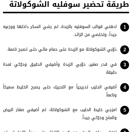
طريقة تحضير سوفليه الشوكولاتة
ادهني قوالب السوفليه بالزبدة، ثم رشي السكر داخلها ووزعيه
جيداً، وتخلصي من الزائد.
ذوّبي الشوكولاتة مع الزبدة على حمام مائي حتى تصبح ناعمة.
في قدر صغير، ذوّبي الزبدة وأضيفي الدقيق وحرّكي لمدة
دقيقة.
أضيفي الحليب تدريجياً مع التحريك حتى يصبح الخليط سميكاً
وناعماً.
امزجي خليط الحليب مع الشوكولاتة، ثم أضيفي صفار البيض
والملح وحرّكي جيداً.