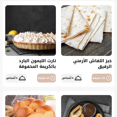
خبز اللفاش الأرمني
تارت الليمون البارد
الرقيق
بالكريمة المخفوقة
120 دقيقة
6 أشخاص
60 دقيقة
6 أشخاص