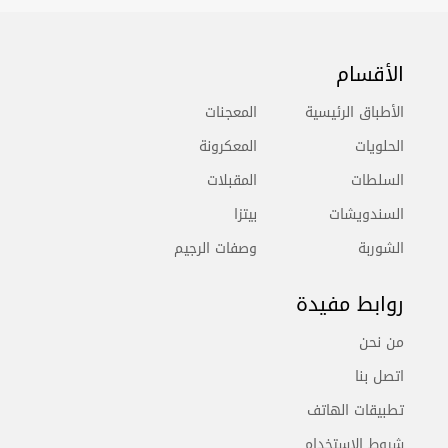
الأقسام
الأطباق الرئيسية
المعجنات
الحلويات
المعكرونة
السلطات
المقبلات
السندويشات
بيتزا
الشوربة
وصفات الرجيم
روابط مفيدة
من نحن
اتصل بنا
تطبيقات الهاتف
شروط الاستخدام