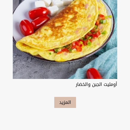
أومليت الجبن والخضار
المزيد