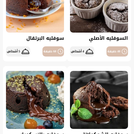
السوفليه الأصلي
سوفليه البرتقال
40 دقيقة
4 أشخاص
60 دقيقة
5 أشخاص