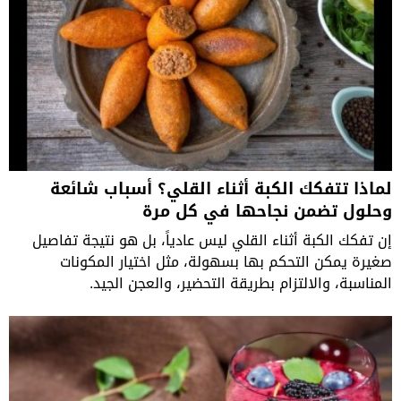
لماذا تتفكك الكبة أثناء القلي؟ أسباب شائعة
وحلول تضمن نجاحها في كل مرة
إن تفكك الكبة أثناء القلي ليس عادياً، بل هو نتيجة تفاصيل
صغيرة يمكن التحكم بها بسهولة، مثل اختيار المكونات
المناسبة، والالتزام بطريقة التحضير، والعجن الجيد.