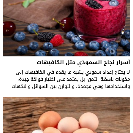
أسرار نجاح السموذي مثل الكافيهات
لا يحتاج إعداد سموذي يشبه ما يقدم في الكافيهات إلى
مكونات باهظة الثمن، بل يعتمد على اختيار فواكة جيدة،
واستخدامها وهي مجمدة، والتوازن بين السوائل والنكهات.