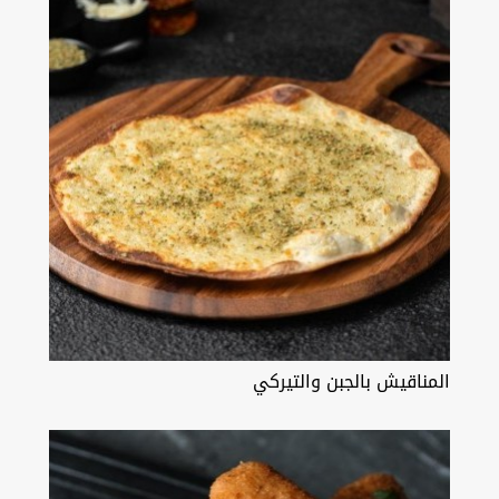
المناقيش بالجبن والتيركي