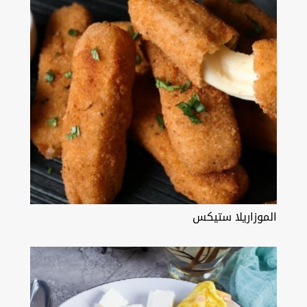
الموزاريلا ستيكس