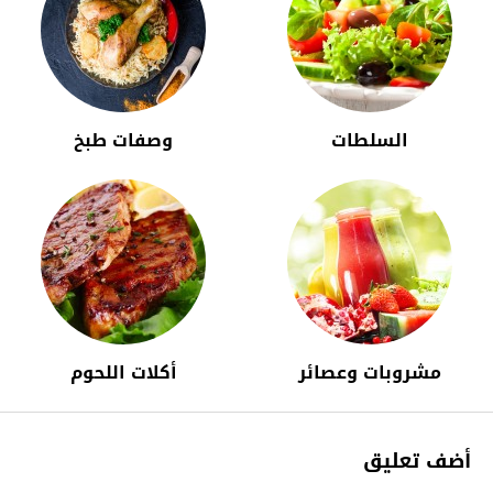
السلطات
وصفات طبخ
مشروبات وعصائر
أكلات اللحوم
أضف تعليق