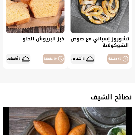
تشوروز إسباني مع صوص
خبز البريوش الحلو
الشوكولاتة
60 دقيقة
5 أشخاص
60 دقيقة
6 أشخاص
نصائح الشيف