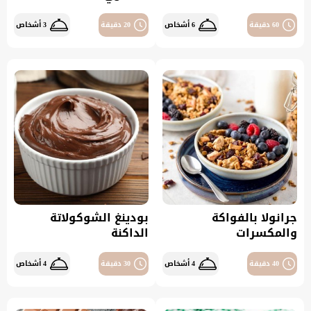
60 دقيقة
6 أشخاص
20 دقيقة
3 أشخاص
جرانولا بالفواكة
بودينغ الشوكولاتة
والمكسرات
الداكنة
40 دقيقة
4 أشخاص
30 دقيقة
4 أشخاص