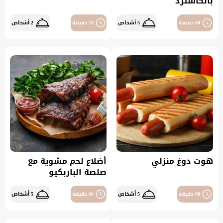
بالكاسترد
60 دقيقة
5 أشخاص
10 دقيقة
2 أشخاص
هوت دوغ منزلي
أضلاع لحم مشوية مع
صلصة الباربكيو
60 دقيقة
5 أشخاص
60 دقيقة
5 أشخاص