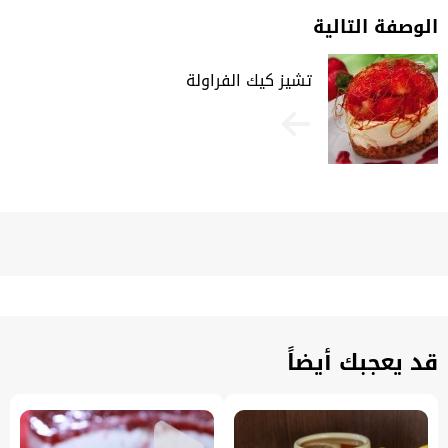
الوصفة التالية
تشيز كيك الفراولة
قد يعجبك أيضاً