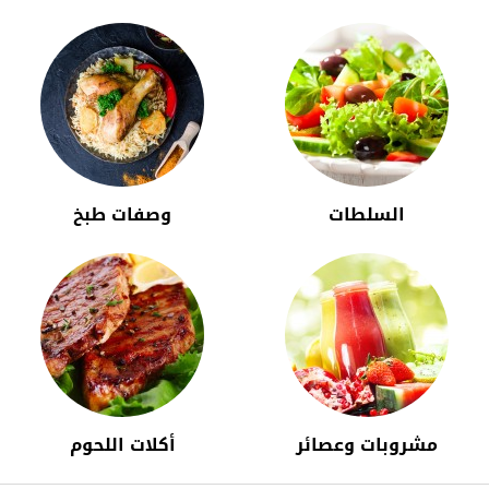
السلطات
وصفات طبخ
مشروبات وعصائر
أكلات اللحوم