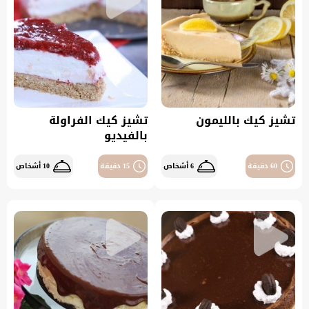
تشيز كيك بالليمون
تشيز كيك الفراولة
بالفيديو
60 دقيقة
6 أشخاص
15 دقيقة
10 أشخاص