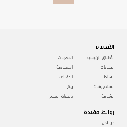
الأقسام
الأطباق الرئيسية
المعجنات
الحلويات
المعكرونة
السلطات
المقبلات
السندويشات
بيتزا
الشوربة
وصفات الرجيم
روابط مفيدة
من نحن