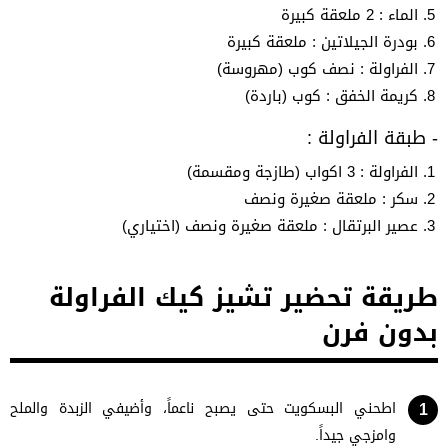
الماء : 2 ملعقة كبيرة
بودرة الجيلاتين : ملعقة كبيرة
الفراولة : نصف كوب (مهروسة)
كريمة الخفق : كوب (باردة)
- طبقة الفراولة :
الفراولة : 3 اكواب (طازجة ومقسمة)
سكر : ملعقة صغيرة ونصف
عصير البرتقال : ملعقة صغيرة ونصف (اختياري)
طريقة تحضير تشيز كيك الفراولة
بدون فرن
اطحني البسكويت حتى يصبح ناعماً، وأضيفي الزبدة والملح
وامزجي جيداً.