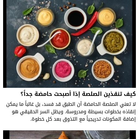
كيف تنقذين الصلصة إذا أصبحت حامضة جداً؟
لا تعني الصلصة الحامضة أن الطبق قد فسد، بل غالباً ما يمكن
إنقاذه بخطوات بسيطة ومدروسة. ويظل السر الحقيقي هو
إضافة المكونات تدريجياً مع التذوق بعد كل خطوة.