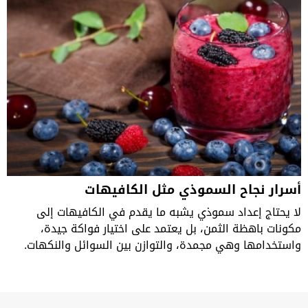
أسرار نجاح السموذي مثل الكافيهات
لا يحتاج إعداد سموذي يشبه ما يقدم في الكافيهات إلى
مكونات باهظة الثمن، بل يعتمد على اختيار فواكة جيدة،
واستخدامها وهي مجمدة، والتوازن بين السوائل والنكهات.