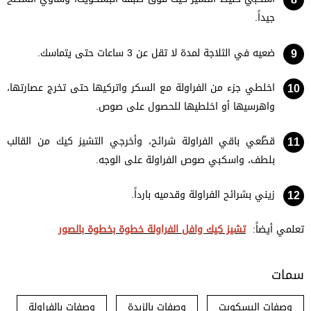
جيداً.
ضعيه في الثلاجة لمدة لا تقل عن 3 ساعات حتى يتماسك.
اخلطي جزء من الفراولة مع السكر واتركيها حتى تخرج عصارتها،
واهرسيها أو اخلطيها للحصول على صوص.
قطّعي باقي الفراولة شرائح، وأخرجي التشيز كيك من القالب
بلطف، واسكبي صوص الفراولة على الوجه.
زيني بشرائح الفراولة وقدميه بارداً.
تعلمي أيضاً:
تشيز كيك وافل الفراولة خطوة بخطوة بالصور
سمات
وصفات البسكويت
وصفات بالزبدة
وصفات بالفراولة