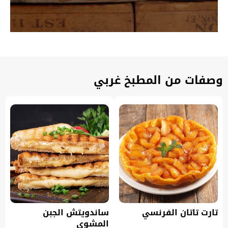
وصفات من المطبخ غربي
تارت تاتان الفرنسي
ساندويتش الجبن
المشوي