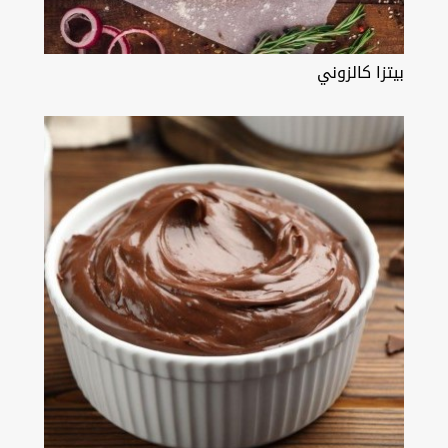
بيتزا كالزوني