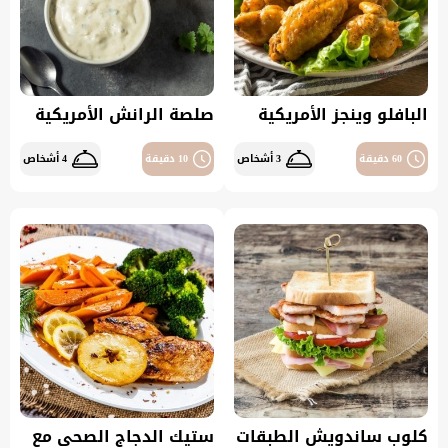
البافلو وينجز الأمريكية
صلصة الرانش الأمريكية
60 دقيقة
3 أشخاص
10 دقيقة
4 أشخاص
كلوب ساندويش الطبقات
ستيك الدجاج الصحي مع