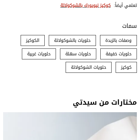
تعلمي أيضاً:
كوكيز نيويورك بالشوكولاتة
سمات
وصفات بالزبدة
حلويات بالشوكولاتة
الكوكيز
حلويات خفيفة
حلويات سهلة
حلويات غربية
كوكيز
حلويات الشوكولاتة
مختارات من سيدتي