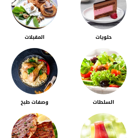
حلويات
المقبلات
السلطات
وصفات طبخ