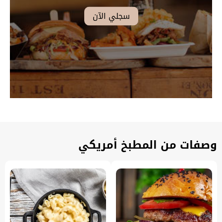
وصفات من المطبخ أمريكي