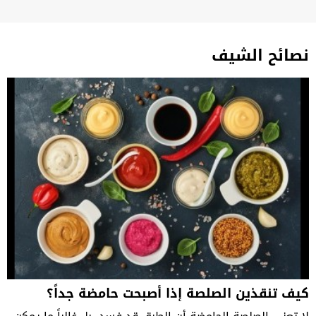
نصائح الشيف
كيف تنقذين الصلصة إذا أصبحت حامضة جداً؟