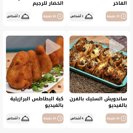
الفاخر
الخضار للرجيم
10 دقيقة
1 أشخاص
60 دقيقة
2 أشخاص
ساندويش الستيك بالفرن
كبة البطاطس البرازيلية
بالفيديو
بالفيديو
40 دقيقة
6 أشخاص
40 دقيقة
5 أشخاص