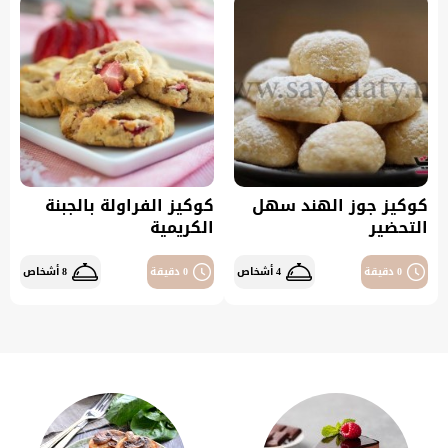
كوكيز جوز الهند سهل
كوكيز الفراولة بالجبنة
التحضير
الكريمية
0 دقيقة
4 أشخاص
0 دقيقة
8 أشخاص