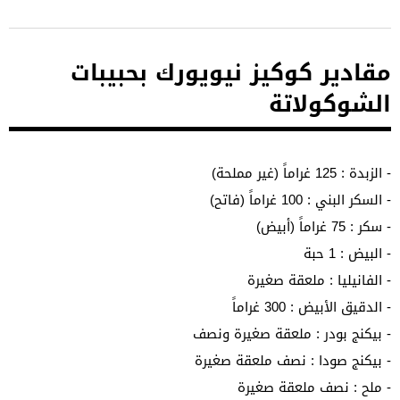
مقادير كوكيز نيويورك بحبيبات
الشوكولاتة
- الزبدة : 125 غراماً (غير مملحة)
- السكر البني : 100 غراماً (فاتح)
- سكر : 75 غراماً (أبيض)
- البيض : 1 حبة
- الفانيليا : ملعقة صغيرة
- الدقيق الأبيض : 300 غراماً
- بيكنج بودر : ملعقة صغيرة ونصف
- بيكنج صودا : نصف ملعقة صغيرة
- ملح : نصف ملعقة صغيرة