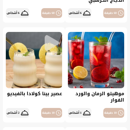
الدجاج الكرسبي
60 دقيقة
6 أشخاص
60 دقيقة
6 أشخاص
موهيتو الرمان والورد
عصير بينا كولادا بالفيديو
الفوار
10 دقيقة
1 أشخاص
10 دقيقة
2 أشخاص