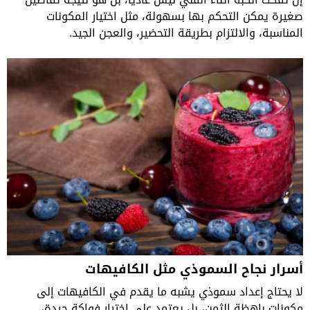
صغيرة يمكن التحكم بها بسهولة، مثل اختيار المكونات
المناسبة، والالتزام بطريقة التحضير، والعجن الجيد.
أسرار نجاح السموذي مثل الكافيهات
لا يحتاج إعداد سموذي يشبه ما يقدم في الكافيهات إلى
مكونات باهظة الثمن، بل يعتمد على اختيار فواكة جيدة،