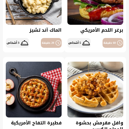
برغر اللحم الأمريكي
الماك آند تشيز
60 دقيقة
5 أشخاص
20 دقيقة
3 أشخاص
وافل مقرمش بحشوة
فطيرة التفاح الأمريكية