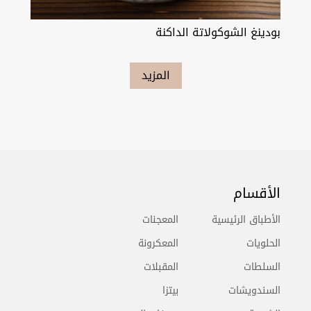
بودينغ الشوكولاتة الداكنة
المزيد
الأقسام
الأطباق الرئيسية
المعجنات
الحلويات
المعكرونة
السلطات
المقبلات
السندويشات
بيتزا