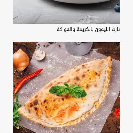
تارت الليمون بالكريمة والفواكة