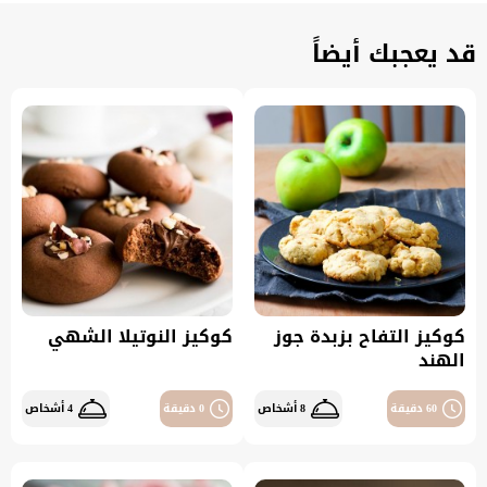
قد يعجبك أيضاً
كوكيز التفاح بزبدة جوز
كوكيز النوتيلا الشهي
الهند
60 دقيقة
8 أشخاص
0 دقيقة
4 أشخاص