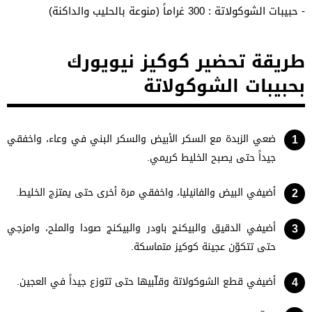
- حبيبات الشوكولاتة : 300 غراماً (منوعة بالحليب والداكنة)
طريقة تحضير كوكيز نيويورك
بحبيبات الشوكولاتة
ضعي الزبدة مع السكر الأبيض والسكر البني في وعاء، واخفقي
جيداً حتى يصبح الخليط كريمي.
أضيفي البيض والفانيليا، واخفقي مرة أخرى حتى يمتزج الخليط.
أضيفي الدقيق والبيكنج باودر والبيكنج صودا والملح، وامزجي
حتى تتكوّن عجينة كوكيز متماسكة.
أضيفي قطع الشوكولاتة وقلّبيها حتى تتوزع جيداً في العجين.