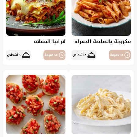
مكرونة بالصلصة الحمراء
لازانيا المقلاة
30 دقيقة
2 أشخاص
60 دقيقة
5 أشخاص