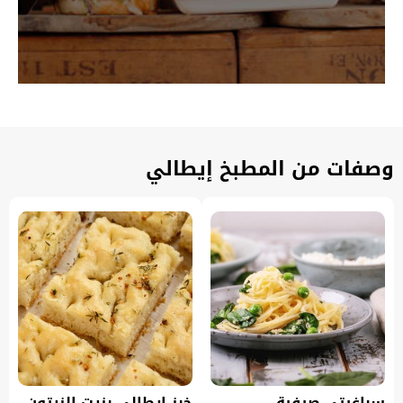
وصفات من المطبخ إيطالي
سباغيتي صيفية
خبز إيطالي بزيت الزيتون