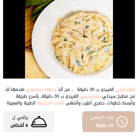
فتوتشيني
الفريدو ب 30 دقيقة .. من ألذ
وصفات سباغيتي
نقدمها لك
من مطبخ سيدتي،
فتوتشيني
الفريدو ب 30 دقيقة، بأسرع طريقة
وأبسط خطوات، حضري أطيب وأشهى
أكلات المكرونة
الطيبة والمميزة
وقت الطهى
يكفي ل
30 دقيقة
6 أشخاص