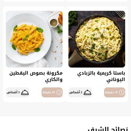
باستا كريمية بالزبادي
مكرونة بصوص اليقطين
اليوناني
والكاري
20 دقيقة
2 أشخاص
60 دقيقة
3 أشخاص
نصائح الشيف