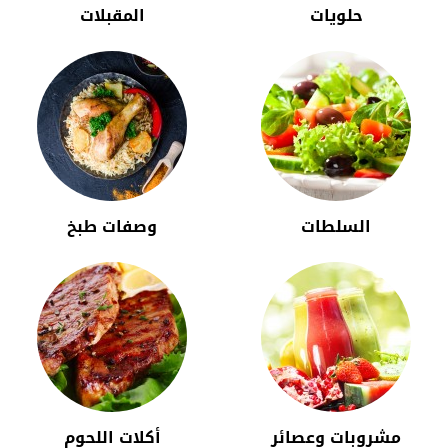
حلويات
المقبلات
السلطات
وصفات طبخ
مشروبات وعصائر
أكلات اللحوم