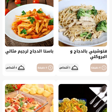
فتوشيني بالدجاج و
باستا الدجاج لرجيم مثالي
البروكلي
0 دقيقة
5 أشخاص
0 دقيقة
4 أشخاص