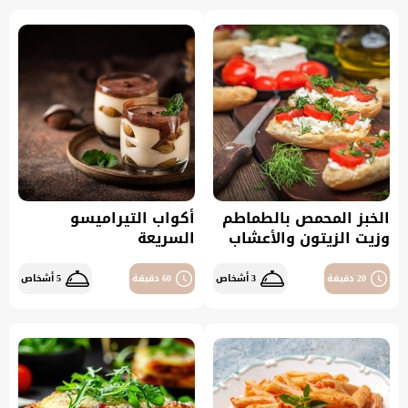
الخبز المحمص بالطماطم
أكواب التيراميسو
وزيت الزيتون والأعشاب
السريعة
20 دقيقة
3 أشخاص
60 دقيقة
5 أشخاص