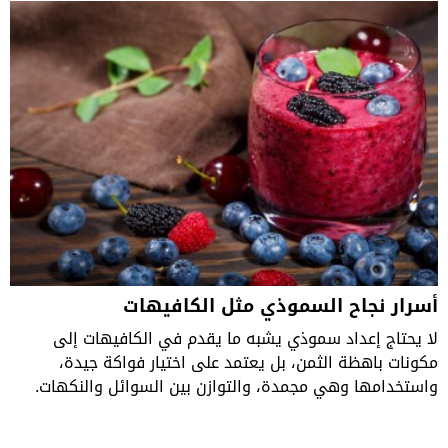
أسرار نجاح السموذي مثل الكافيهات
لا يحتاج إعداد سموذي يشبه ما يقدم في الكافيهات إلى
مكونات باهظة الثمن، بل يعتمد على اختيار فواكة جيدة،
واستخدامها وهي مجمدة، والتوازن بين السوائل والنكهات.