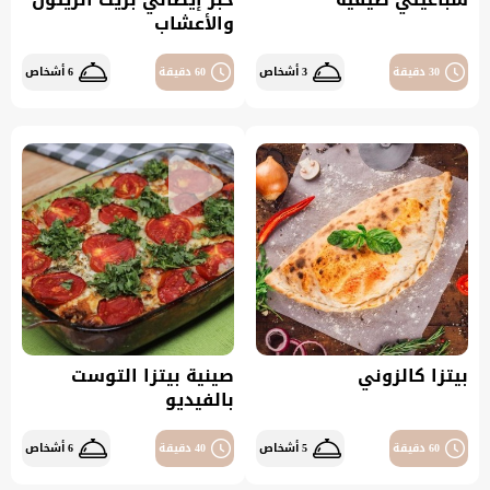
والأعشاب
30 دقيقة
3 أشخاص
60 دقيقة
6 أشخاص
بيتزا كالزوني
صينية بيتزا التوست
بالفيديو
60 دقيقة
5 أشخاص
40 دقيقة
6 أشخاص