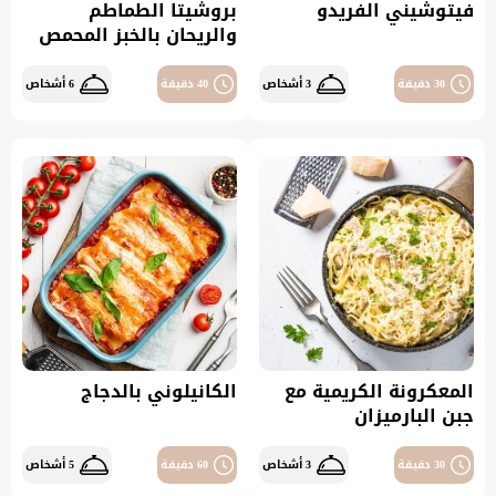
فيتوشيني الفريدو
بروشيتا الطماطم
والريحان بالخبز المحمص
30 دقيقة
3 أشخاص
40 دقيقة
6 أشخاص
المعكرونة الكريمية مع
الكانيلوني بالدجاج
جبن البارميزان
30 دقيقة
3 أشخاص
60 دقيقة
5 أشخاص