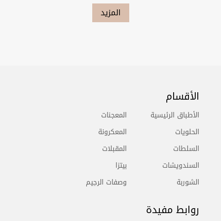
المزيد
الأقسام
الأطباق الرئيسية
المعجنات
الحلويات
المعكرونة
السلطات
المقبلات
السندويشات
بيتزا
الشوربة
وصفات الرجيم
روابط مفيدة