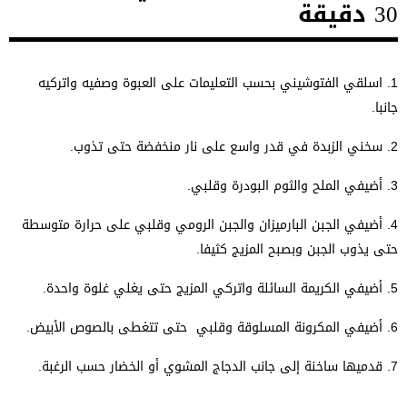
30 دقيقة
1.
اسلقي الفتوشيني بحسب التعليمات على العبوة وصفيه واتركيه
جانبا.
2.
سخني الزبدة في قدر واسع على نار منخفضة حتى تذوب.
3. أ
ضيفي الملح والثوم البودرة وقلبي.
4.
أضيفي الجبن البارميزان والجبن الرومي وقلبي على حرارة متوسطة
حتى يذوب الجبن وبصبح المزيج كثيفا.
5. أ
ضيفي الكريمة السائلة واتركي المزيج حتى يغلي غلوة واحدة.
6. أ
ضيفي المكرونة المسلوقة وقلبي حتى تتغطى بالصوص الأبيض.
7. قدميها ساخنة إلى جانب الدجاج المشوي أو الخضار حسب الرغبة.