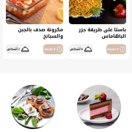
باستا على طريقة جزر
مكرونة صدف بالجبن
الباهاماس
والسبانخ
0 دقيقة
6 أشخاص
0 دقيقة
2 أشخاص