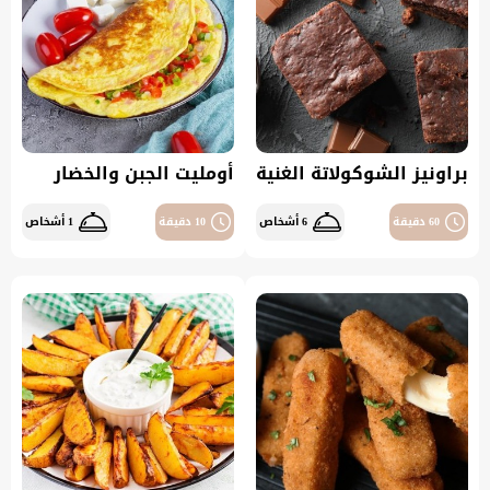
براونيز الشوكولاتة الغنية
أومليت الجبن والخضار
60 دقيقة
6 أشخاص
10 دقيقة
1 أشخاص