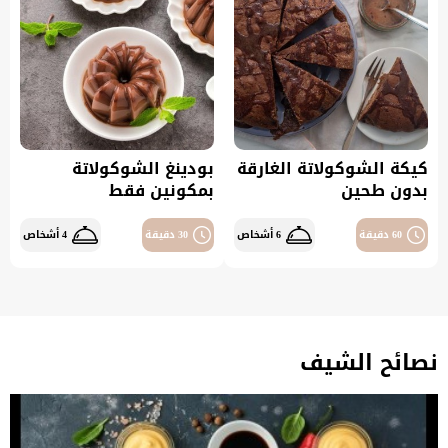
كيكة الشوكولاتة الغارقة
بودينغ الشوكولاتة
بدون طحين
بمكونين فقط
60 دقيقة
6 أشخاص
30 دقيقة
4 أشخاص
نصائح الشيف