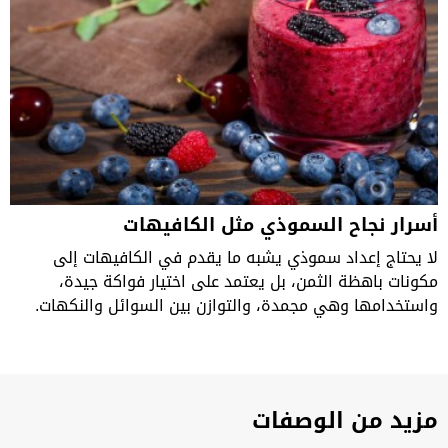
أسرار نجاح السموذي مثل الكافيهات
لا يحتاج إعداد سموذي يشبه ما يقدم في الكافيهات إلى
مكونات باهظة الثمن، بل يعتمد على اختيار فواكة جيدة،
واستخدامها وهي مجمدة، والتوازن بين السوائل والنكهات.
مزيد من الوصفات