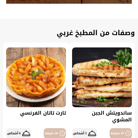
وصفات من المطبخ غربي
ساندويتش الجبن
تارت تاتان الفرنسي
المشوي
20 دقيقة
3 أشخاص
60 دقيقة
6 أشخاص