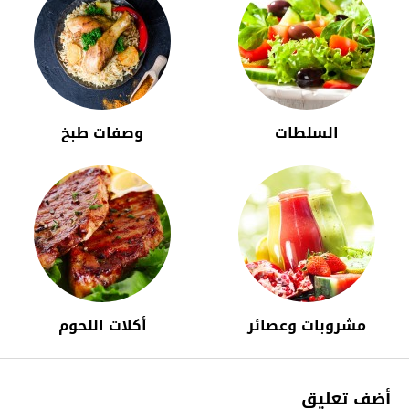
السلطات
وصفات طبخ
مشروبات وعصائر
أكلات اللحوم
أضف تعليق