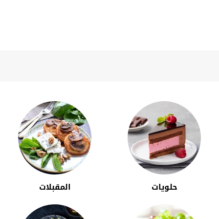
حلويات
المقبلات