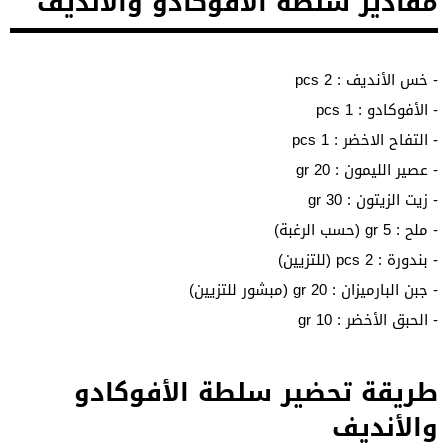
مقادير سلطة الأفوكادو والأنديف
- خس الأنديف : 2 pcs
- الأفوكادو : 1 pcs
- التفاح الاخضر : 1 pcs
- عصير الليمون : 20 gr
- زيت الزيتون : 30 gr
- ملح : 5 gr (حسب الرغبة)
- بندورة : 2 pcs (للتزيين)
- جبن البارميزان : 20 gr (مبشور للتزيين)
- الحبق الأخضر : 10 gr
طريقة تحضير سلطة الأفوكادو
والأنديف