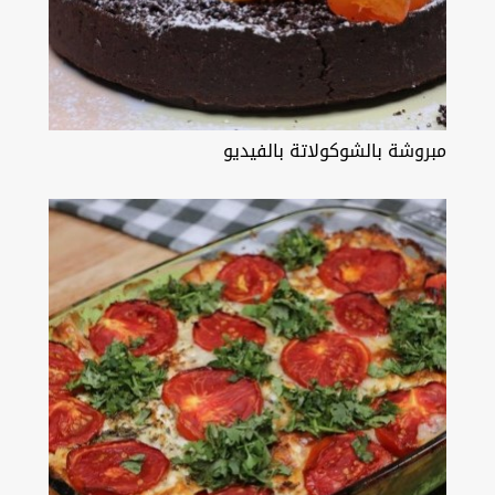
مبروشة بالشوكولاتة بالفيديو