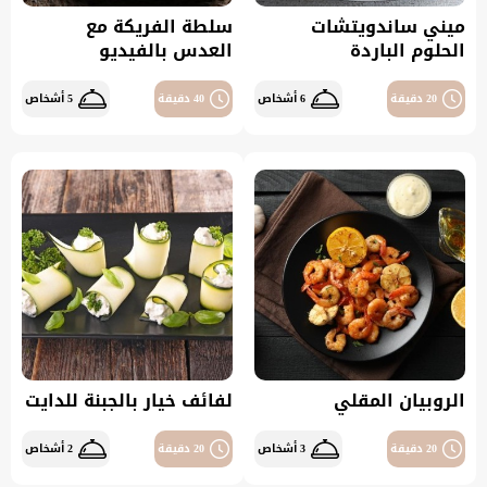
ميني ساندويتشات
سلطة الفريكة مع
الحلوم الباردة
العدس بالفيديو
20 دقيقة
6 أشخاص
40 دقيقة
5 أشخاص
الروبيان المقلي
لفائف خيار بالجبنة للدايت
20 دقيقة
3 أشخاص
20 دقيقة
2 أشخاص