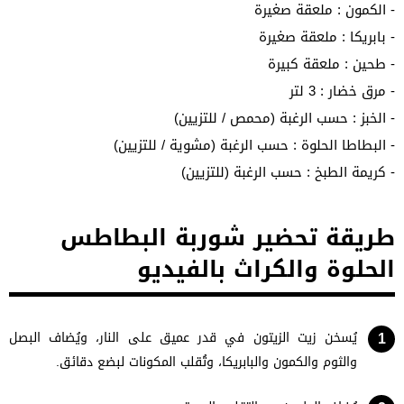
- الكمون : ملعقة صغيرة
- بابريكا : ملعقة صغيرة
- طحين : ملعقة كبيرة
- مرق خضار : 3 لتر
- الخبز : حسب الرغبة (محمص / للتزيين)
- البطاطا الحلوة : حسب الرغبة (مشوية / للتزيين)
- كريمة الطبخ : حسب الرغبة (للتزيين)
طريقة تحضير شوربة البطاطس
الحلوة والكراث بالفيديو
يُسخن زيت الزيتون في قدر عميق على النار، ويُضاف البصل
والثوم والكمون والبابريكا، وتُقلب المكونات لبضع دقائق.