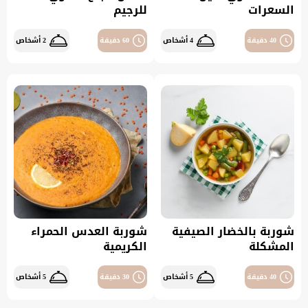
السعرات
للرجيم
40 دقيقة
4 أشخاص
60 دقيقة
2 أشخاص
شوربة بالخضار الصيفية
شوربة العدس الحمراء
المشكلة
الكريمية
40 دقيقة
5 أشخاص
30 دقيقة
5 أشخاص