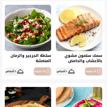
سمك سلمون مشوي
سلطة الجرجير والرمان
بالأعشاب والحامض
المنعشة
30 دقيقة
1 أشخاص
20 دقيقة
3 أشخاص