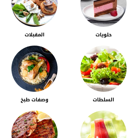
حلويات
المقبلات
السلطات
وصفات طبخ