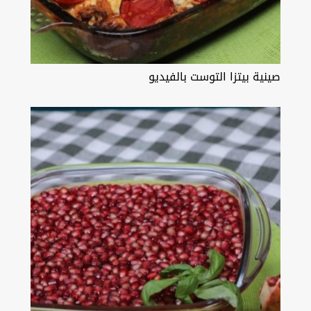
صينية بيتزا التوست بالفيديو