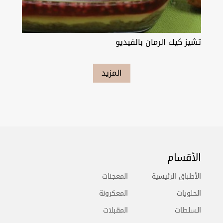
تشيز كيك الرمان بالفيديو
المزيد
الأقسام
الأطباق الرئيسية
المعجنات
الحلويات
المعكرونة
السلطات
المقبلات