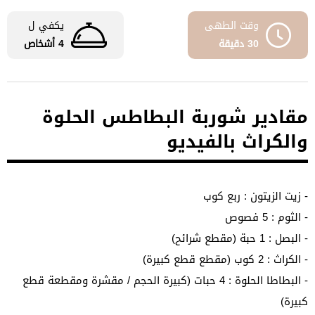
وقت الطهى
يكفي ل
30 دقيقة
4 أشخاص
مقادير شوربة البطاطس الحلوة
والكراث بالفيديو
- زيت الزيتون : ربع كوب
- الثوم : 5 فصوص
- البصل : 1 حبة (مقطع شرائح)
- الكراث : 2 كوب (مقطع قطع كبيرة)
- البطاطا الحلوة : 4 حبات (كبيرة الحجم / مقشرة ومقطعة قطع
كبيرة)