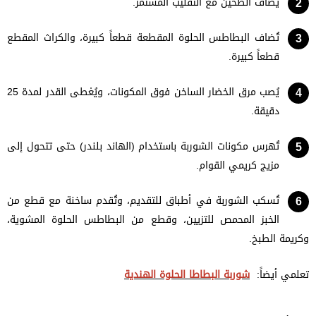
يُضاف الطحين مع التقليب المستمر.
تُضاف البطاطس الحلوة المقطعة قطعاً كبيرة، والكراث المقطع
قطعاً كبيرة.
يُصب مرق الخضار الساخن فوق المكونات، ويُغطى القدر لمدة 25
دقيقة.
تُهرس مكونات الشوربة باستخدام (الهاند بلندر) حتى تتحول إلى
مزيج كريمي القوام.
تُسكب الشوربة في أطباق للتقديم، وتُقدم ساخنة مع قطع من
الخبز المحمص للتزيين، وقطع من البطاطس الحلوة المشوية،
وكريمة الطبخ.
تعلمي أيضاً:
شوربة البطاطا الحلوة الهندية