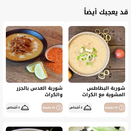
قد يعجبك أيضاً
شوربة البطاطس
شوربة العدس بالجزر
المشوية مع الكراث
والكراث
60 دقيقة
4 أشخاص
60 دقيقة
4 أشخاص