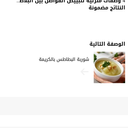
4 وصفات منزلية لتبييض الفواصل بين البلاط..
النتائج مضمونة
الوصفة التالية
شوربة البطاطس بالكريمة