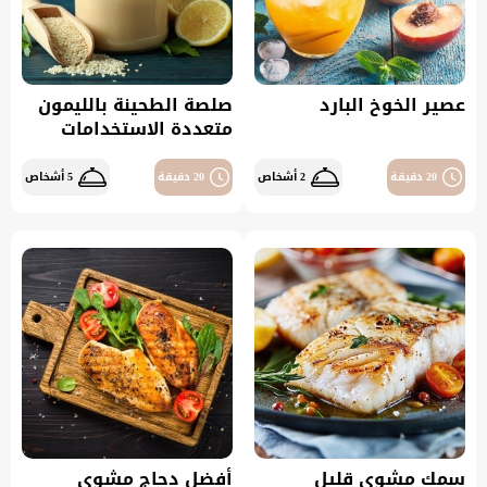
عصير الخوخ البارد
صلصة الطحينة بالليمون
متعددة الاستخدامات
20 دقيقة
2 أشخاص
20 دقيقة
5 أشخاص
سمك مشوي قليل
أفضل دجاج مشوي