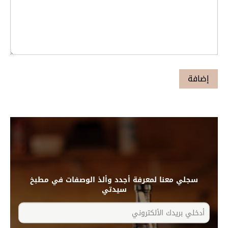
سجلي معنا لمعرفة أجدد وألذ الوصفات في مطبخ
سيدتي