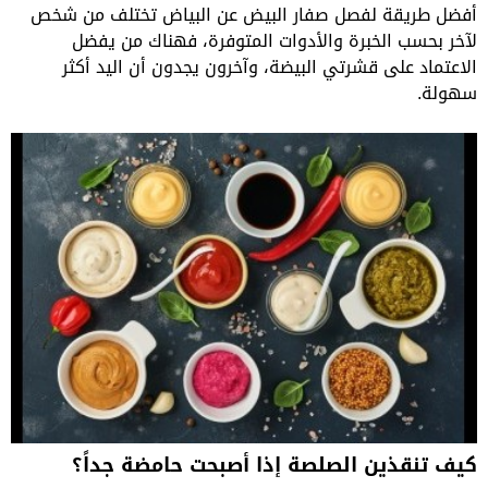
أفضل طريقة لفصل صفار البيض عن البياض تختلف من شخص
لآخر بحسب الخبرة والأدوات المتوفرة، فهناك من يفضل
الاعتماد على قشرتي البيضة، وآخرون يجدون أن اليد أكثر
سهولة.
كيف تنقذين الصلصة إذا أصبحت حامضة جداً؟