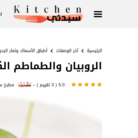
ا
الرئيسية
آخر الوصفات
أطباق الأسماك وثمار البحر
الروبيان والطماطم ال
·
5.0 ( 3 تقييم )
مطبخ س