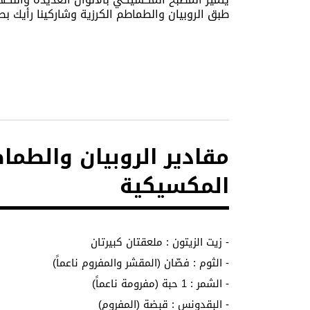
طبق الروبيان والطماطم الكرزية وشاركينا رأيك 
مقادير الروبيان والطما
المكسيكية
- زيت الزيتون : ملعقتان كبيرتان
- الثوم : فصّان (المقشر والمفروم ناعماً)
- الشمر : 1 حبة (مفرومة ناعماً)
- البقدونس : قبضة (المفروم)