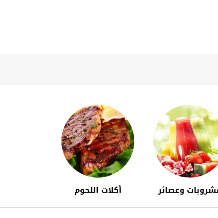
شروبات وعصائر
أكلات اللحوم