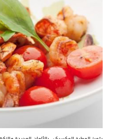
يتميز المطبخ المكسيكي بالألوان العديدة والنك