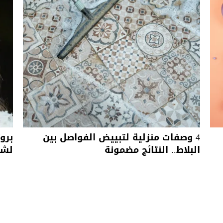
4 وصفات منزلية لتبييض الفواصل بين
برو
البلاط.. النتائج مضمونة
لشع