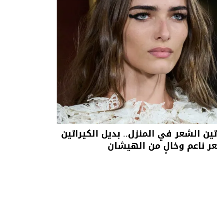
تين الشعر في المنزل.. بديل الكيراتين
ر ناعم وخالٍ من الهيشان