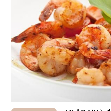
هات الشهية والقوية، حضري