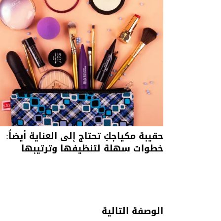
حقيبة مكياجكِ تحتاج إلى العناية أيضاً:
خطوات سهلة لتنظيفها وترتيبها
الوصفة التالية