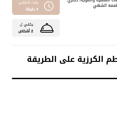
وقت الطهى
بطعمه الشهي
0 دقيقة
يكفي ل
2 أشخاص
طم الكرزية على الطريقة