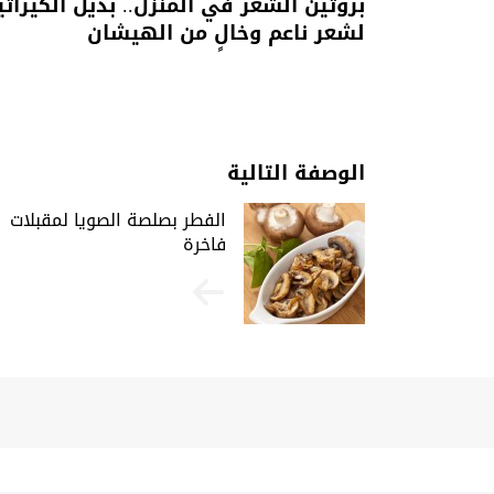
بروتين الشعر في المنزل.. بديل الكيراتي
لشعر ناعم وخالٍ من الهيشان
الوصفة التالية
الفطر بصلصة الصويا لمقبلات
فاخرة