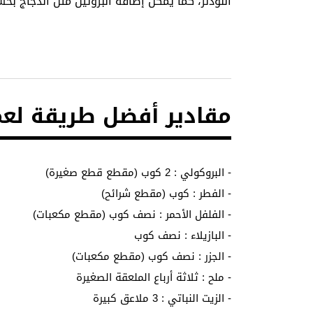
النودلز، كما يمكن إضافة البروتين مثل الدجاج بحس
مقادير أفضل طريقة لعم
- البروكولي : 2 كوب (مقطع قطع صغيرة)
- الفطر : كوب (مقطع شرائح)
- الفلفل الأحمر : نصف كوب (مقطع مكعبات)
- البازيلاء : نصف كوب
- الجزر : نصف كوب (مقطع مكعبات)
- ملح : ثلاثة أرباع الملعقة الصغيرة
- الزيت النباتي : 3 ملاعق كبيرة