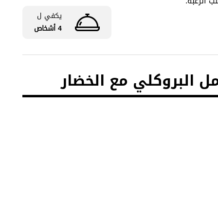
ب الرغبة.
يكفي ل
4 أشخاص
ل البروكلي مع الخضار