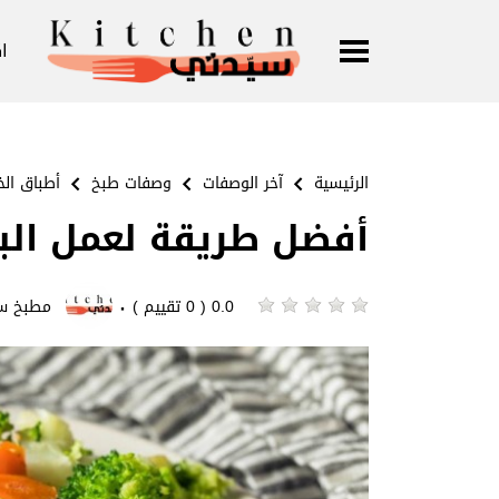
ا
الرئيسية
آخر الوصفات
وصفات طبخ
أطباق الخ
أفضل طريقة لعمل البر
·
0.0 ( 0 تقييم )
مطبخ س