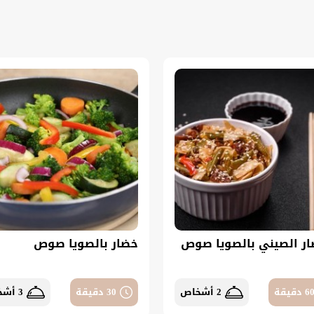
ار الصيني بالصويا صوص
خضار بالصويا صوص
6 دقيقة
2 أشخاص
30 دقيقة
3 أشخاص