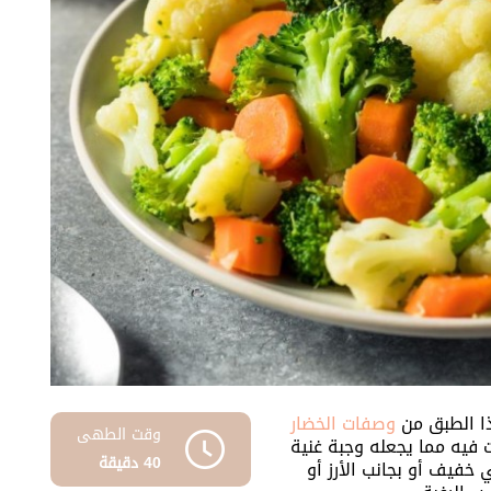
ذا الطبق من
وصفات الخضار
وقت الطهى
 فيه مما يجعله وجبة غنية
40 دقيقة
خفيف أو بجانب الأرز أو