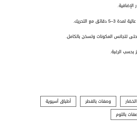
الإضافية.
ئق مع التحريك.
حتى تتجانس المكونات وتسخن بالكامل.
ز بحسب الرغبة.
لخضار
وصفات بالفطر
أطباق آسيوية
فات بالثوم