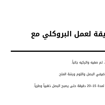
قة لعمل البروكلي مع
 صفيه واتركيه جانباً.
أضيفي البصل والثوم ورشة الملح.
اً وطرياً.